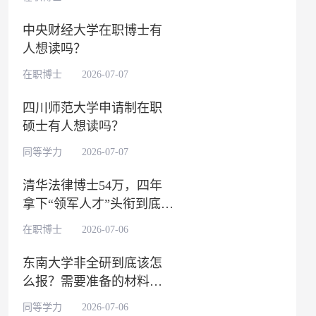
中央财经大学在职博士有
人想读吗？
在职博士 2026-07-07
四川师范大学申请制在职
硕士有人想读吗？
同等学力 2026-07-07
清华法律博士54万，四年
拿下“领军人才”头衔到底值
不值？
在职博士 2026-07-06
东南大学非全研到底该怎
么报？需要准备的材料多
吗？
同等学力 2026-07-06