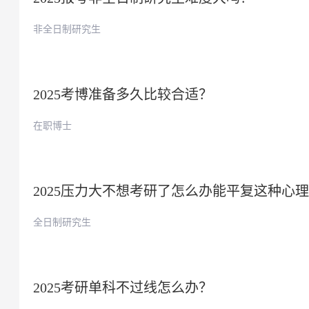
非全日制研究生
2025考博准备多久比较合适？
在职博士
2025压力大不想考研了怎么办能平复这种心
全日制研究生
2025考研单科不过线怎么办？