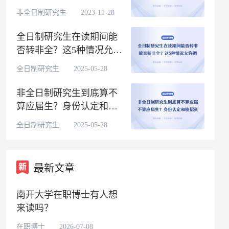
所学校）
非全日制研究生 2023-11-28
全日制研究生在读期间能
否转非全？这5种情况允许
调换培养方式
全日制研究生 2025-05-28
非全日制研究生到底算不
算应届生？身份认定和校
招资格一次性说透
全日制研究生 2025-05-28
最新文章
南开大学在职博士有人想
来读吗？
在职博士 2026-07-08