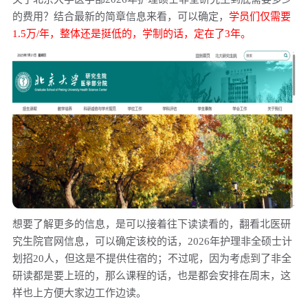
的费用？结合最新的简章信息来看，可以确定，
学
员们仅需要
1.5万/年，整体还是挺低的，学制的话，定在了3年。
想要了解更多的信息，是可以接着往下读读看的，翻看北医研
究生院官网信息，可以确定该校的话，
2026年护理非全硕士计
划招20人，但这是不提供住宿的；
不过呢，因为考虑到了非全
研读都是要上班的，那么课程的话，也是都会安排在周末，这
样也上方便大家边工作边读。