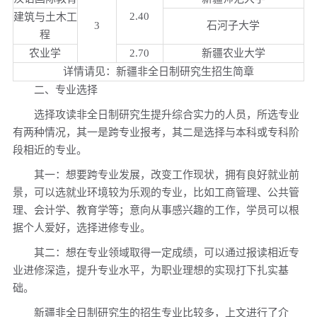
2.40
建筑与土木工
3
石河子大学
程
农业学
2.70
新疆农业大学
详情请见：新疆非全日制研究生招生简章
二、专业选择
选择攻读非全日制研究生提升综合实力的人员，所选专业
有两种情况，其一是跨专业报考，其二是选择与本科或专科阶
段相近的专业。
其一：想要跨专业发展，改变工作现状，拥有良好就业前
景，可以选就业环境较为乐观的专业，比如工商管理、公共管
理、会计学、教育学等；意向从事感兴趣的工作，学员可以根
据个人爱好，选择进修专业。
其二：想在专业领域取得一定成绩，可以通过报读相近专
业进修深造，提升专业水平，为职业理想的实现打下扎实基
础。
新疆非全日制研究生的招生专业比较多，上文进行了介