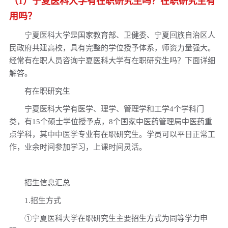
（1）宁夏医科大学有在职研究生吗？在职研究生有
宁夏医科大学在职研究生毕业有学位证书吗？
用吗？
报考宁夏医科大学在职研究生对就业有好处吗？
宁夏医科大学是国家教育部、卫健委、宁夏回族自治区人
报考宁夏医科大学在职研究生有必要放弃工作吗？
民政府共建高校，具有完整的学位授予体系，师资力量强大。
经常有在职人员咨询宁夏医科大学有在职研究生吗？下面详细
解答。
有在职研究生
宁夏医科大学有医学、理学、管理学和工学4个学科门
类，有15个硕士学位授予点，8个国家中医药管理局中医药重
点学科，其中中医学专业有在职研究生。学员可以平日正常工
作，业余时间参加学习，上课时间灵活。
招生信息汇总
1.招生方式
①宁夏医科大学在职研究生主要招生方式为同等学力申