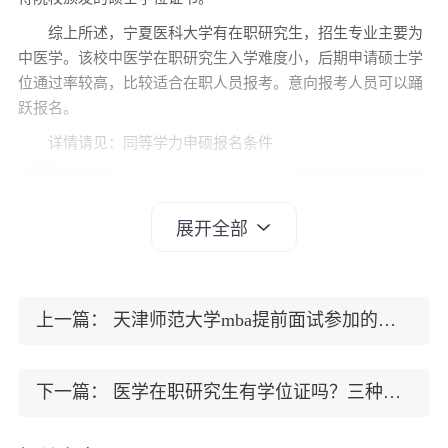
综上所述，宁夏医科大学有在职研究生，招生专业主要为
中医学。该校中医学在职研究生入学难度小，后期申请硕士学
位通过率较高，比较适合在职人员报考。意向报考人员可以踊
跃报名。
详情请见：
同等学力申硕报名条件
展开全部
上一篇：
天津师范大学mba提前面试参加的考试是学校组织的吗？具体说明
下一篇：
医学在职研究生有学位证吗？三种招生途径
（2）宁夏医科大学在职研究生有用吗？