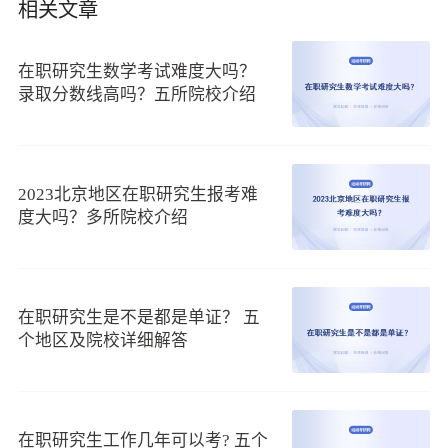
相关文章
在职研究生数学考试难度大吗？
录取分数线高吗？五所院校介绍
（2）2022在职研究生考试分数线高吗?
2023北京地区在职研究生报考难
度大吗？多所院校介绍
随着生活压力的加大，许多人都意识到自我提升的重要
性，而攻读
在职研究生
就是一个不错的选择，但是避免不了考
试。那么，2022在职研究生考试分数线高吗?
在职研究生是不是都是单证？ 五
个地区及院校详细解答
2022在职研究生考试分数线和您选择的报考方法有关，若
选择同等学力申硕，能免试入学，考试分数线为60分;若选择非
全日制研究生，考试分数线不固定;若选择中外合作办学硕士，
可以免联考，考试分数线由院校自定。详情如下：
在职研究生工作几年可以考? 五个