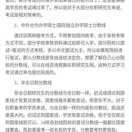
留的，再次考试的时候只参加未通过的就可以了，这便能够提
高学员的考试通过率了。所以说对于大部分在职研究生来说，
考试是相对简单的。
2、中外合作办学硕士|国际独立办学硕士分数线
通过这两种报考方式，不用参加国内统考，由于各校考核
方式不同，部分学校审核资料通过后即可入学，部分院校以面
试+笔试的方式考核，多以中文面试为主，所以如果有院校进
行笔试，那么分数线是有由选校决定的，想要了解自己心仪院
校的分数线，可以在线咨询育路在职研究生网。这种方式学习
考试通过率也是比较高的。
3、非全日制分数线
非全日制研究生的分数线与全日制一样，初试成绩达到国
家线才有复试资格，国家线每年都有变动，但变化不大。对于
在职备考的学员来说，与全日制一样的内容和分数线，挑战还
是蛮大的。初试达到国家线，学员有复试资格，但不仅仅是达
到国家线就可以，34所自划线院校的复试分数线一般都比国家
线要高，而如果报考一些名校的学员，分数要考的更高些。