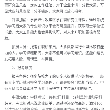
职研究生具备一定的工作经验，对于企业来讲十分受欢迎，可
见就业前景也是十分不错的，大家可以放心报考。
升职加薪：学员通过攻读医学在职研究生课程，通过系统
的学习后大家的专业知识水平会有明显提升，获取硕士学位证
书后，大家工作能力也会得到认可，对未来升职加薪很有帮
助。
拓展人脉：报考在职研学员，大多数都是行业里比较有能
力的人，学习课程期间，大家不但可以学习知识，还能广结良
友拓展人脉，可谓是一举两得。
2、报考难度
报考条件：很多院校为了给更多人提供学习的机会，一般
有大专学历就可报名学习课程，可谓是报名门槛相当低了。申
硕人员需具备本科学历并且获得学士学位满3年的条件。
申硕难度：申硕考试一共有2门科目，分别是外语和学科
综合，考试相对来说比较简单，通过率还是很高的，满分100
分达到60分就算合格，考试内容都是围绕平时所学知识进行出